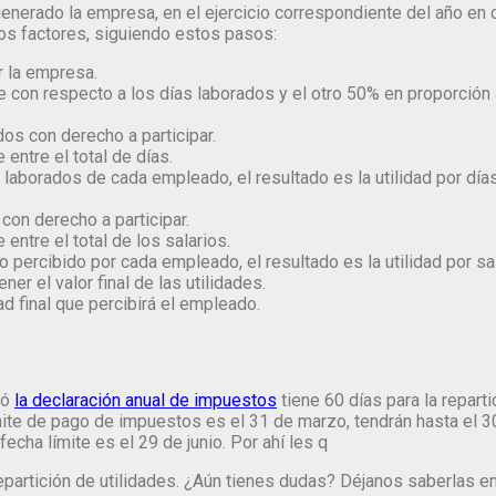
nerado la empresa, en el ejercicio correspondiente del año en c
ros factores, siguiendo estos pasos:
r la empresa.
e con respecto a los días laborados y el otro 50% en proporción al
os con derecho a participar.
e entre el total de días.
as laborados de cada empleado, el resultado es la utilidad por día
on derecho a participar.
e entre el total de los salarios.
rio percibido por cada empleado, el resultado es la utilidad por sa
er el valor final de las utilidades.
ad final que percibirá el empleado.
zó
la declaración anual de impuestos
tiene 60 días para la reparti
ite de pago de impuestos es el 31 de marzo, tendrán hasta el 30
fecha límite es el 29 de junio. Por ahí les q
partición de utilidades. ¿Aún tienes dudas? Déjanos saberlas en