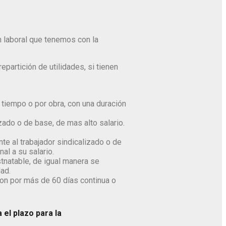
n laboral que tenemos con la
partición de utilidades, si tienen
 tiempo o por obra, con una duración
zado o de base, de mas alto salario.
te al trabajador sindicalizado o de
al a su salario.
stnatable, de igual manera se
ad.
ron por más de 60 días continua o
 el plazo para la