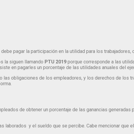
debe pagar la participación en la utilidad para los trabajadores
os la siguen llamando
PTU 2019
porque corresponde a las utilida
ste en pagarles un porcentaje de las utilidades anuales del ejer
o las obligaciones de los empleadores, y los derechos de los t
forma.
empleados de obtener un porcentaje de las ganancias generadas p
 días laborados y el sueldo que se percibe. Cabe mencionar que