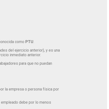
, conocida como
PTU
.
des del ejercicio anterior), y es una
cicio inmediato anterior.
rabajadores para que no puedan
or la empresa o persona física por
 el empleado debe por lo menos