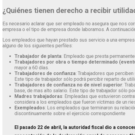
¿Quiénes tienen derecho a recibir utilid
Es necesario aclarar que ser empleado no asegura que nos corre
empresa o el tipo de empresa donde laboramos. A continuación
Los empleados que hayan prestado sus servicio a una empresa o 
alguno de los siguientes perfiles:
Trabajador de planta
: Empleado que presta permanentem
Trabajadores por obra o tiempo determinado (event
mayor a 60 días.
Trabajadores de confianza
: Trabajadores que perciben 
Este tipo de trabajador sólo podrá percibir reparto de ut
Trabajadores de confianza no de nivel superior
: Tra
base, de mas alto salario. Este tipo de trabajador sólo p
Madres trabajadoras
: Empleadas que estuvieron contrat
considera a los empleados que fueron víctimas de un riesg
Exempleados
: Los empleados que terminaron su relación
discontinuamente sobre el ejercicio correspondiente
El pasado 22 de abril, la autoridad fiscal dio a cono