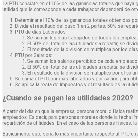
La PTU consiste en el 10% de las ganancias totales que haya ge
utilidad que le corresponde a cada trabajador dependerá de ot
Determinar el 10% de las ganancias totales obtenidas po
Dividir el resultado del paso 1 en 2 partes: 50% se repart
PTU de días Laborados:
Se suman los días trabajados de todos los emplead
El 50% del total de las utilidades a repartir, se divid
El resultado de la división se multiplica por los dí
PTU por Salarios:
Se suman los salarios percibido de cada empleado c
El 50% del total de las utilidades a repartir, se divid
El resultado de la división se multiplica por el sala
Se suma el PTU por días laborados y por salario para obten
Se aplica la resta de impuestos y el resultado es la utilid
¿Cuando se pagan las utilidades 2020?
A partir del día en que la empresa, persona moral o física reali
empleados. Es decir, para personas morales donde la fecha lím
repartición de utilidades. En el caso de las personas físicas, la 
Básicamente esto sería lo más importante respecto al PTU o re