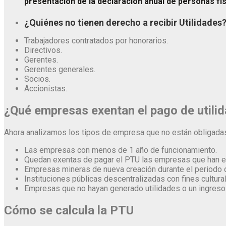
presentación de la declaración anual de personas fís
¿Quiénes no tienen derecho a recibir Utilidades
Trabajadores contratados por honorarios.
Directivos.
Gerentes.
Gerentes generales.
Socios.
Accionistas.
¿Qué empresas exentan el pago de utili
Ahora analizamos los tipos de empresa que no están obligadas a
Las empresas con menos de 1 año de funcionamiento.
Quedan exentas de pagar el PTU las empresas que han e
Empresas mineras de nueva creación durante el periodo 
Instituciones públicas descentralizadas con fines cultura
Empresas que no hayan generado utilidades o un ingreso
Cómo se calcula la PTU