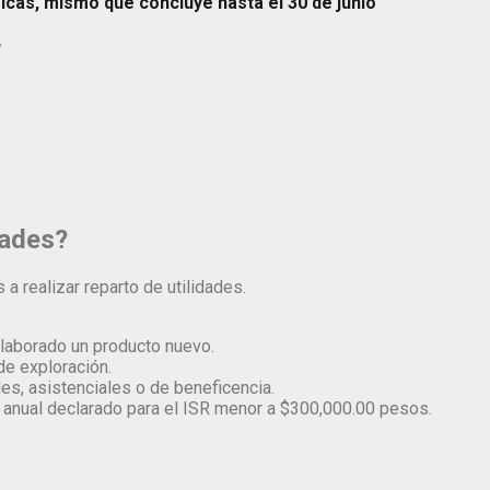
icas, mismo que concluye hasta el 30 de junio
?
dades?
 realizar reparto de utilidades.
laborado un producto nuevo.
de exploración.
les, asistenciales o de beneficencia.
 anual declarado para el ISR menor a $300,000.00 pesos.