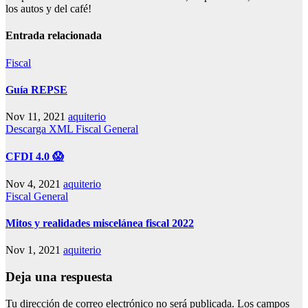
los autos y del café!
Entrada relacionada
Fiscal
Guía REPSE
Nov 11, 2021
aquiterio
Descarga XML
Fiscal
General
CFDI 4.0 😱
Nov 4, 2021
aquiterio
Fiscal
General
Mitos y realidades miscelánea fiscal 2022
Nov 1, 2021
aquiterio
Deja una respuesta
Tu dirección de correo electrónico no será publicada.
Los campos