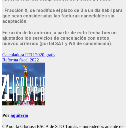
· Fracción X, se modifica el plazo de 3 a un día hábil para
que sean consideradas las facturas cancelables sin
aceptación.
En razón de lo anterior, a partir de esta fecha fueron
ajustados los servicios de cancelación con estos
nuevos criterios (portal SAT y WS de cancelación).
Navegación
Calculadora PTU 2020 gratis
Reforma fiscal 2022
de
entradas
Por
aquiterio
CP por la Gloriosa ESCA de STO Tomás, emprendedor, amante de