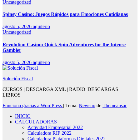
Uncategorized
Spinsy Casino: Juegos Rápidos para Emociones Cotidianas
agosto 5, 2026
aquiterio
Uncategorized
Revolution Casino: Quick Spin Adventures for the Intense
Gambler
agosto 5, 2026
aquiterio
Solución Fiscal
CURSOS | DESCARGA XML | RADIO |DESCARGAS |
LIBROS
Funciona gracias a WordPress
|
Tema:
Newsup
de
Themeansar
INICIO
CALCULADORAS
Actividad Empresarial 2022
Calculadora RIF 2022
Calculadora Plataformas Digitales 2022