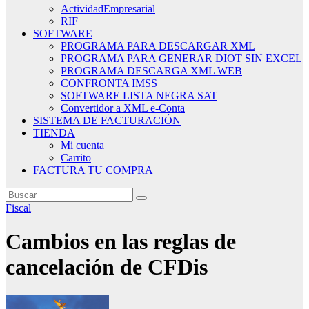
ActividadEmpresarial
RIF
SOFTWARE
PROGRAMA PARA DESCARGAR XML
PROGRAMA PARA GENERAR DIOT SIN EXCEL
PROGRAMA DESCARGA XML WEB
CONFRONTA IMSS
SOFTWARE LISTA NEGRA SAT
Convertidor a XML e-Conta
SISTEMA DE FACTURACIÓN
TIENDA
Mi cuenta
Carrito
FACTURA TU COMPRA
Fiscal
Cambios en las reglas de
cancelación de CFDis