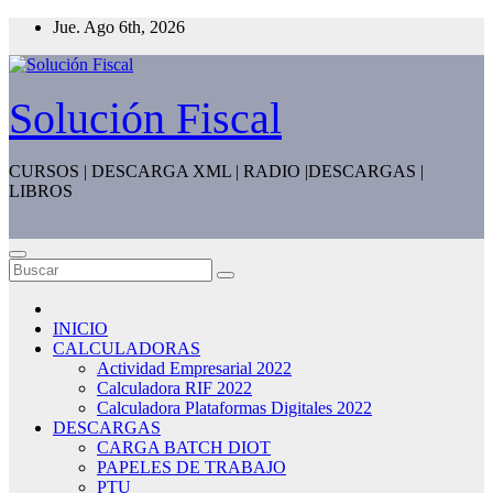
Saltar
Jue. Ago 6th, 2026
al
contenido
Solución Fiscal
CURSOS | DESCARGA XML | RADIO |DESCARGAS |
LIBROS
INICIO
CALCULADORAS
Actividad Empresarial 2022
Calculadora RIF 2022
Calculadora Plataformas Digitales 2022
DESCARGAS
CARGA BATCH DIOT
PAPELES DE TRABAJO
PTU