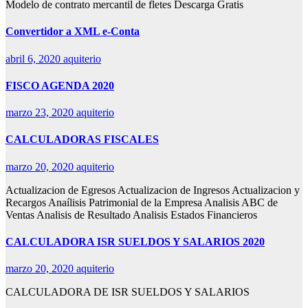
Modelo de contrato mercantil de fletes Descarga Gratis
Convertidor a XML e-Conta
abril 6, 2020
aquiterio
FISCO AGENDA 2020
marzo 23, 2020
aquiterio
CALCULADORAS FISCALES
marzo 20, 2020
aquiterio
Actualizacion de Egresos Actualizacion de Ingresos Actualizacion y
Recargos Anaílisis Patrimonial de la Empresa Analisis ABC de
Ventas Analisis de Resultado Analisis Estados Financieros
CALCULADORA ISR SUELDOS Y SALARIOS 2020
marzo 20, 2020
aquiterio
CALCULADORA DE ISR SUELDOS Y SALARIOS