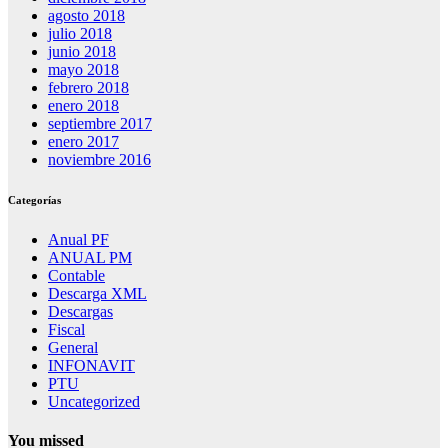
agosto 2018
julio 2018
junio 2018
mayo 2018
febrero 2018
enero 2018
septiembre 2017
enero 2017
noviembre 2016
Categorías
Anual PF
ANUAL PM
Contable
Descarga XML
Descargas
Fiscal
General
INFONAVIT
PTU
Uncategorized
You missed