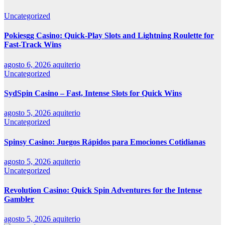
Uncategorized
Pokiesgg Casino: Quick‑Play Slots and Lightning Roulette for
Fast‑Track Wins
agosto 6, 2026
aquiterio
Uncategorized
SydSpin Casino – Fast, Intense Slots for Quick Wins
agosto 5, 2026
aquiterio
Uncategorized
Spinsy Casino: Juegos Rápidos para Emociones Cotidianas
agosto 5, 2026
aquiterio
Uncategorized
Revolution Casino: Quick Spin Adventures for the Intense
Gambler
agosto 5, 2026
aquiterio