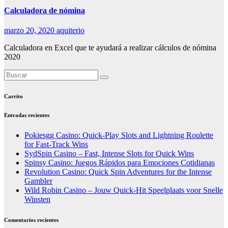
Calculadora de nómina
marzo 20, 2020
aquiterio
Calculadora en Excel que te ayudará a realizar cálculos de nómina
2020
Carrito
Entradas recientes
Pokiesgg Casino: Quick‑Play Slots and Lightning Roulette
for Fast‑Track Wins
SydSpin Casino – Fast, Intense Slots for Quick Wins
Spinsy Casino: Juegos Rápidos para Emociones Cotidianas
Revolution Casino: Quick Spin Adventures for the Intense
Gambler
Wild Robin Casino – Jouw Quick‑Hit Speelplaats voor Snelle
Winsten
Comentarios recientes