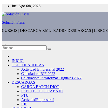
Saltar
Jue. Ago 6th, 2026
al
contenido
Solución Fiscal
CURSOS | DESCARGA XML | RADIO |DESCARGAS | LIBROS
INICIO
CALCULADORAS
Actividad Empresarial 2022
Calculadora RIF 2022
Calculadora Plataformas Digitales 2022
DESCARGAS
CARGA BATCH DIOT
PAPELES DE TRABAJO
PTU
ActividadEmpresarial
RIF