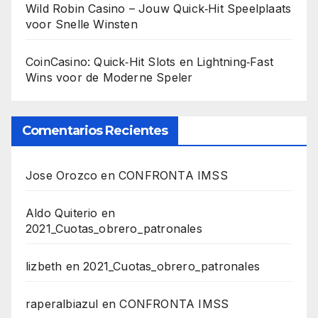
Wild Robin Casino – Jouw Quick‑Hit Speelplaats
voor Snelle Winsten
CoinCasino: Quick‑Hit Slots en Lightning‑Fast
Wins voor de Moderne Speler
Comentarios Recientes
Jose Orozco
en
CONFRONTA IMSS
Aldo Quiterio
en
2021_Cuotas_obrero_patronales
lizbeth
en
2021_Cuotas_obrero_patronales
raperalbiazul
en
CONFRONTA IMSS