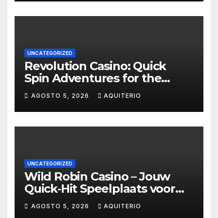
UNCATEGORIZED
Revolution Casino: Quick
Spin Adventures for the
Intense Gambler
AGOSTO 5, 2026
AQUITERIO
UNCATEGORIZED
Wild Robin Casino – Jouw
Quick‑Hit Speelplaats voor
Snelle Winsten
AGOSTO 5, 2026
AQUITERIO