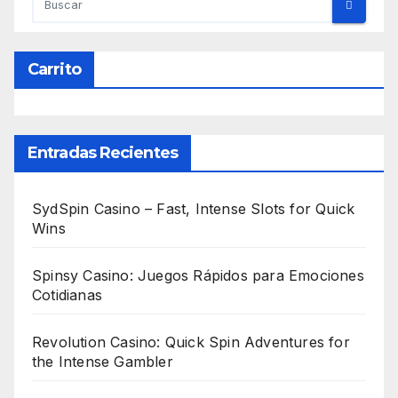
Carrito
Entradas Recientes
SydSpin Casino – Fast, Intense Slots for Quick
Wins
Spinsy Casino: Juegos Rápidos para Emociones
Cotidianas
Revolution Casino: Quick Spin Adventures for
the Intense Gambler