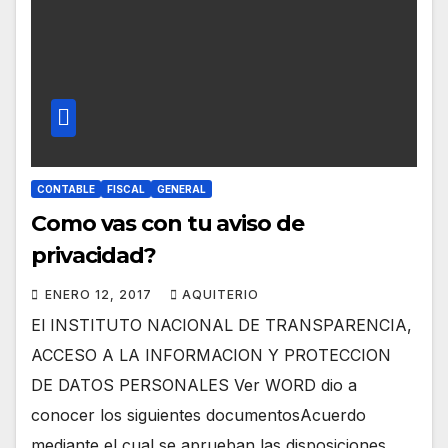
CONTABLE
FISCAL
GENERAL
Como vas con tu aviso de
privacidad?
ENERO 12, 2017
AQUITERIO
El INSTITUTO NACIONAL DE TRANSPARENCIA,
ACCESO A LA INFORMACION Y PROTECCION
DE DATOS PERSONALES Ver WORD dio a
conocer los siguientes documentosAcuerdo
mediante el cual se aprueban las disposiciones