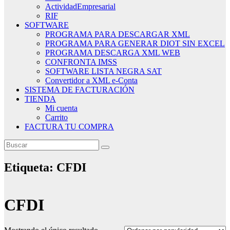
ActividadEmpresarial
RIF
SOFTWARE
PROGRAMA PARA DESCARGAR XML
PROGRAMA PARA GENERAR DIOT SIN EXCEL
PROGRAMA DESCARGA XML WEB
CONFRONTA IMSS
SOFTWARE LISTA NEGRA SAT
Convertidor a XML e-Conta
SISTEMA DE FACTURACIÓN
TIENDA
Mi cuenta
Carrito
FACTURA TU COMPRA
Etiqueta:
CFDI
CFDI