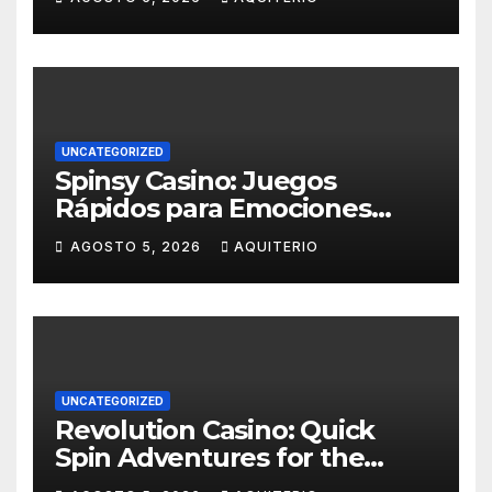
UNCATEGORIZED
Spinsy Casino: Juegos
Rápidos para Emociones
Cotidianas
AGOSTO 5, 2026
AQUITERIO
UNCATEGORIZED
Revolution Casino: Quick
Spin Adventures for the
Intense Gambler