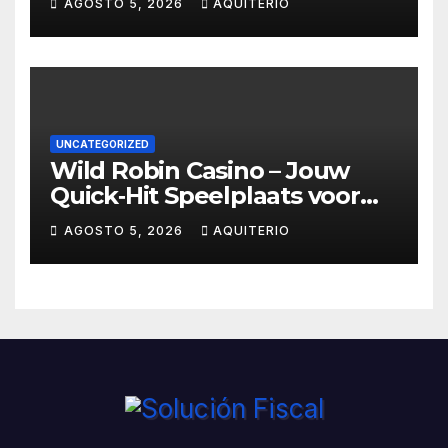
AGOSTO 5, 2026
AQUITERIO
UNCATEGORIZED
Wild Robin Casino – Jouw
Quick‑Hit Speelplaats voor
Snelle Winsten
AGOSTO 5, 2026
AQUITERIO