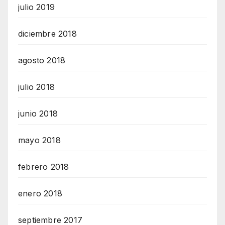
julio 2019
diciembre 2018
agosto 2018
julio 2018
junio 2018
mayo 2018
febrero 2018
enero 2018
septiembre 2017