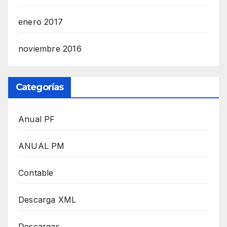
enero 2017
noviembre 2016
Categorías
Anual PF
ANUAL PM
Contable
Descarga XML
Descargas