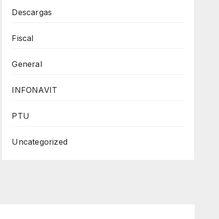
Descargas
Fiscal
General
INFONAVIT
PTU
Uncategorized