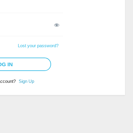
Lost your password?
account?
Sign Up