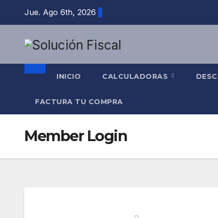
Jue. Ago 6th, 2026
INICIO
CALCULADORAS
DES
FACTURA TU COMPRA
Member Login