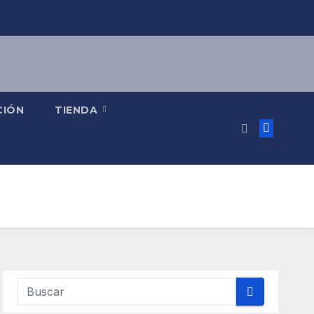
CIÓN
TIENDA