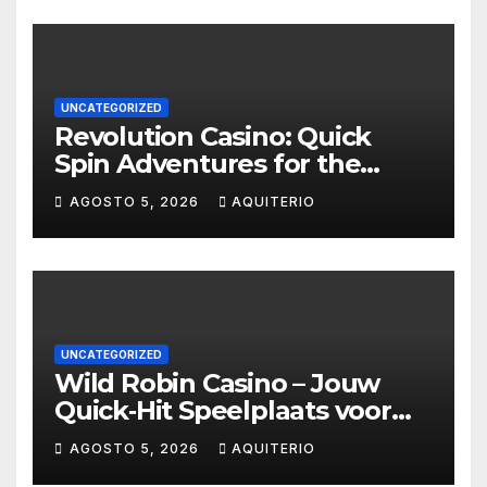
UNCATEGORIZED
Revolution Casino: Quick
Spin Adventures for the
Intense Gambler
AGOSTO 5, 2026
AQUITERIO
UNCATEGORIZED
Wild Robin Casino – Jouw
Quick‑Hit Speelplaats voor
Snelle Winsten
AGOSTO 5, 2026
AQUITERIO