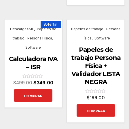
0
d
e
5
¡Oferta!
,
,
DescargaXML
Papeles de
Papeles de trabajo
Persona
,
,
,
trabajo
Persona Física
Física
Software
Software
Papeles de
trabajo Persona
Calculadora IVA
Física +
– ISR
Validador LISTA
NEGRA
$
499.00
$
349.00
V
a
l
o
COMPRAR
$
199.00
r
V
a
a
d
l
o
o
COMPRAR
e
r
n
a
0
d
d
o
e
e