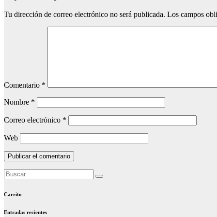
Tu dirección de correo electrónico no será publicada.
Los campos obli
Comentario
*
Nombre
*
Correo electrónico
*
Web
Carrito
Entradas recientes