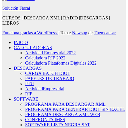
Solución Fiscal
CURSOS | DESCARGA XML | RADIO |DESCARGAS |
LIBROS
Funciona gracias a WordPress
|
Tema:
Newsup
de
Themeansar
INICIO
CALCULADORAS
Actividad Empresarial 2022
Calculadora RIF 2022
Calculadora Plataformas Digitales 2022
DESCARGAS
CARGA BATCH DIOT
PAPELES DE TRABAJO
PTU
ActividadEmpresarial
RIF
SOFTWARE
PROGRAMA PARA DESCARGAR XML
PROGRAMA PARA GENERAR DIOT SIN EXCEL
PROGRAMA DESCARGA XML WEB
CONFRONTA IMSS
SOFTWARE LISTA NEGRA SAT