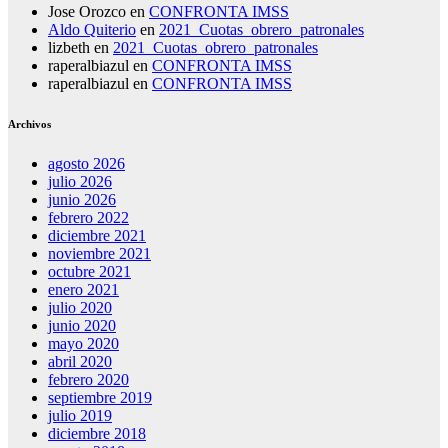
Jose Orozco
en
CONFRONTA IMSS
Aldo Quiterio
en
2021_Cuotas_obrero_patronales
lizbeth
en
2021_Cuotas_obrero_patronales
raperalbiazul
en
CONFRONTA IMSS
raperalbiazul
en
CONFRONTA IMSS
Archivos
agosto 2026
julio 2026
junio 2026
febrero 2022
diciembre 2021
noviembre 2021
octubre 2021
enero 2021
julio 2020
junio 2020
mayo 2020
abril 2020
febrero 2020
septiembre 2019
julio 2019
diciembre 2018