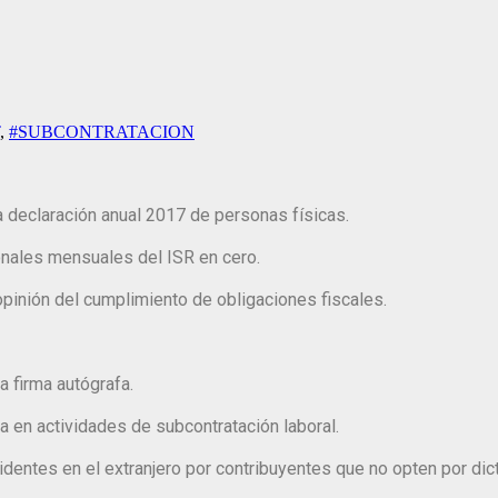
,
#SUBCONTRATACION
a declaración anual 2017 de personas físicas.
onales mensuales del ISR en cero.
pinión del cumplimiento de obligaciones fiscales.
a firma autógrafa.
a en actividades de subcontratación laboral.
identes en el extranjero por contribuyentes que no opten por di