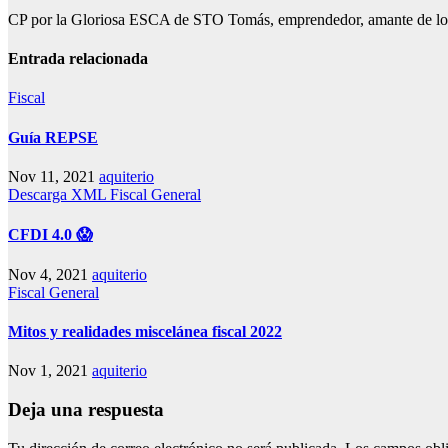
CP por la Gloriosa ESCA de STO Tomás, emprendedor, amante de los 
Entrada relacionada
Fiscal
Guía REPSE
Nov 11, 2021
aquiterio
Descarga XML
Fiscal
General
CFDI 4.0 😱
Nov 4, 2021
aquiterio
Fiscal
General
Mitos y realidades miscelánea fiscal 2022
Nov 1, 2021
aquiterio
Deja una respuesta