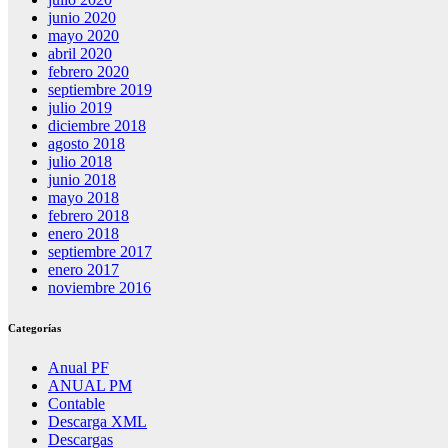
junio 2020
mayo 2020
abril 2020
febrero 2020
septiembre 2019
julio 2019
diciembre 2018
agosto 2018
julio 2018
junio 2018
mayo 2018
febrero 2018
enero 2018
septiembre 2017
enero 2017
noviembre 2016
Categorías
Anual PF
ANUAL PM
Contable
Descarga XML
Descargas