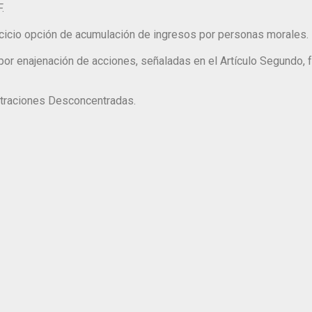
F.
ercicio opción de acumulación de ingresos por personas morales.
por enajenación de acciones, señaladas en el Artículo Segundo, 
straciones Desconcentradas.