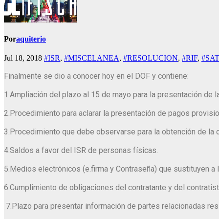
Por
aquiterio
Jul 18, 2018
#ISR
,
#MISCELANEA
,
#RESOLUCION
,
#RIF
,
#SAT
Finalmente se dio a conocer hoy en el DOF y contiene:
1.Ampliación del plazo al 15 de mayo para la presentación de l
2.Procedimiento para aclarar la presentación de pagos provisi
3.Procedimiento que debe observarse para la obtención de la o
4.Saldos a favor del ISR de personas físicas.
5.Medios electrónicos (e.firma y Contraseña) que sustituyen a l
6.Cumplimiento de obligaciones del contratante y del contratist
7.Plazo para presentar información de partes relacionadas res