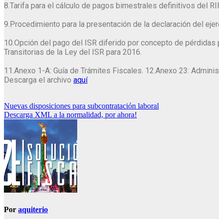
8.Tarifa para el cálculo de pagos bimestrales definitivos del RI
9.Procedimiento para la presentación de la declaración del ej
10.Opción del pago del ISR diferido por concepto de pérdidas 
Transitorias de la Ley del ISR para 2016.
11.Anexo 1-A: Guía de Trámites Fiscales. 12.Anexo 23: Admini
Descarga el archivo
aquí
Navegación
Nuevas disposiciones para subcontratación laboral
Descarga XML a la normalidad, por ahora!
de
entradas
Por
aquiterio