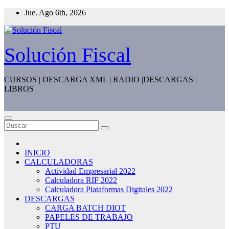
Saltar
Jue. Ago 6th, 2026
al
contenido
Solución Fiscal
CURSOS | DESCARGA XML | RADIO |DESCARGAS |
LIBROS
INICIO
CALCULADORAS
Actividad Empresarial 2022
Calculadora RIF 2022
Calculadora Plataformas Digitales 2022
DESCARGAS
CARGA BATCH DIOT
PAPELES DE TRABAJO
PTU